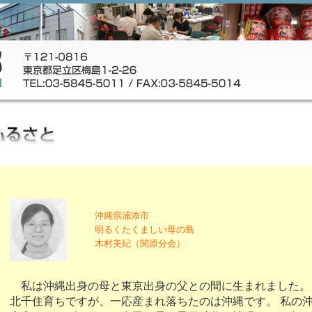
沖縄県浦添市
明るくたくましい母の島
木村美紀（関原分会）
私は沖縄出身の母と東京出身の父との間に生まれました。
北千住育ちですが、一応産まれ落ちたのは沖縄です。 私の