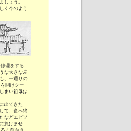
ましょう。
しく今のよう
の修理をする
うな大きな扇
も、一通りの
扉を開けクー
しまい祖母は
に出てきた
して、食べ終
たなどエピソ
に負けませ
明るく前向き