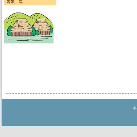
深沢 洋
本