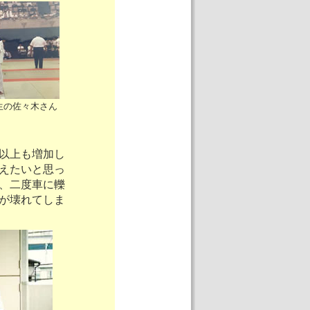
生の佐々木さん
ロ以上も増加し
えたいと思っ
、二度車に轢
が壊れてしま